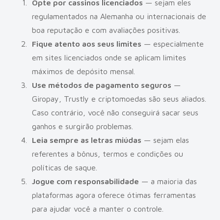
Opte por cassinos licenciados
— sejam eles
regulamentados na Alemanha ou internacionais de
boa reputação e com avaliações positivas.
Fique atento aos seus limites
— especialmente
em sites licenciados onde se aplicam limites
máximos de depósito mensal.
Use métodos de pagamento seguros
—
Giropay, Trustly e criptomoedas são seus aliados.
Caso contrário, você não conseguirá sacar seus
ganhos e surgirão problemas.
Leia sempre as letras miúdas
— sejam elas
referentes a bônus, termos e condições ou
políticas de saque.
Jogue com responsabilidade
— a maioria das
plataformas agora oferece ótimas ferramentas
para ajudar você a manter o controle.