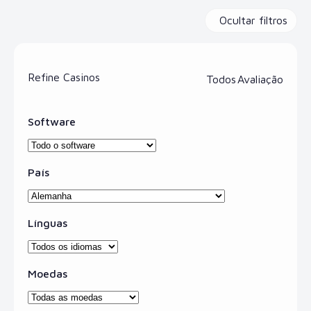
Ocultar filtros
Refine Casinos
Todos
Avaliação
Software
País
Línguas
Moedas