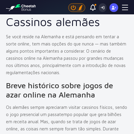
Cassinos alemães
Se você reside na Alemanha e está pensando em tentar a
sorte online, tem mais opções do que nunca — mas também
alguns pontos importantes a considerar. O cenário de
cassinos online na Alemanha passou por grandes mudanças
nos últimos anos, principalmente com a introdução de novas
regulamentações nacionais.
Breve histórico sobre jogos de
azar online na Alemanha
Os alemães sempre apreciaram visitar cassinos físicos, sendo
o jogo presencial um passatempo popular que gera bilhões
em receita anual. Mas, quando se trata de jogos de azar
online, as coisas nem sempre foram tão simples. Durante