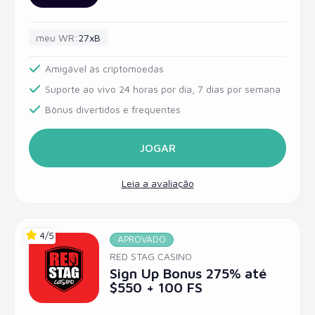
meu WR:
27xB
Amigável às criptomoedas
Suporte ao vivo 24 horas por dia, 7 dias por semana
Bônus divertidos e frequentes
JOGAR
Leia a avaliação
4/5
APROVADO
RED STAG CASINO
Sign Up Bonus
275
% até
$550
+ 100 FS