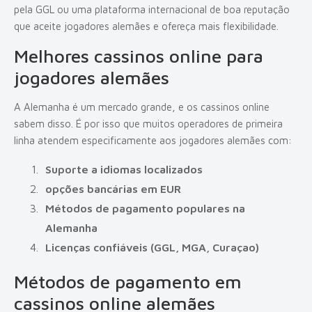
pela GGL ou uma plataforma internacional de boa reputação
que aceite jogadores alemães e ofereça mais flexibilidade.
Melhores cassinos online para
jogadores alemães
A Alemanha é um mercado grande, e os cassinos online
sabem disso. É por isso que muitos operadores de primeira
linha atendem especificamente aos jogadores alemães com:
Suporte a idiomas localizados
opções bancárias em EUR
Métodos de pagamento populares na
Alemanha
Licenças confiáveis (GGL, MGA, Curaçao)
Métodos de pagamento em
cassinos online alemães