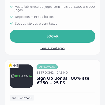
Vasta biblioteca de jogos com mais de 3.000 a 5.000
jogos.
Depósitos mínimos baixos
Saques rápidos e sem taxas
JOGAR
Leia a avaliação
4/5
APROVADO
BETROOM24 CASINO
Sign Up Bonus
100
% até
€250
+ 25 FS
meu WR:
5xD