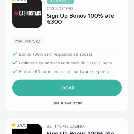
APROVADO
CASINOSTARS
Sign Up Bonus
100
% até
€300
meu WR:
5xD
Bônus 100% sem requisitos de aposta
Biblioteca gigantesca com mais de 10.000 jogos.
Mais de 60 fornecedores de software de ponta
JOGAR
Leia a avaliação
3.9/5
BETTYSPIN CASINO
Sign Up Bonus
100
% até