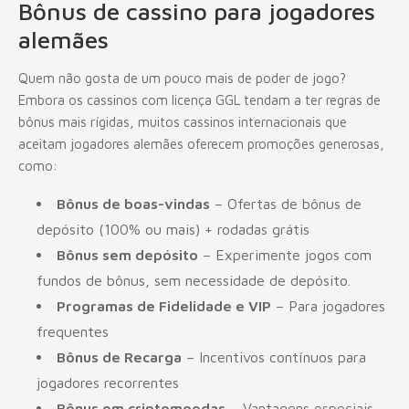
Bônus de cassino para jogadores
alemães
Quem não gosta de um pouco mais de poder de jogo?
Embora os cassinos com licença GGL tendam a ter regras de
bônus mais rígidas, muitos cassinos internacionais que
aceitam jogadores alemães oferecem promoções generosas,
como:
Bônus de boas-vindas
– Ofertas de bônus de
depósito (100% ou mais) + rodadas grátis
Bônus sem depósito
– Experimente jogos com
fundos de bônus, sem necessidade de depósito.
Programas de Fidelidade e VIP
– Para jogadores
frequentes
Bônus de Recarga
– Incentivos contínuos para
jogadores recorrentes
Bônus em criptomoedas
– Vantagens especiais