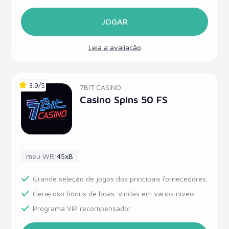
JOGAR
Leia a avaliação
3.9/5
7BIT CASINO
Casino Spins
50 FS
meu WR:
45xB
Grande seleção de jogos dos principais fornecedores.
Generoso bônus de boas-vindas em vários níveis
Programa VIP recompensador