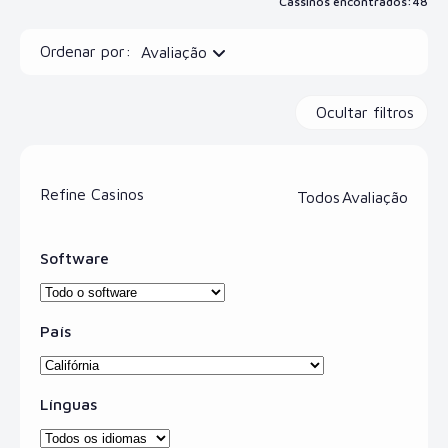
Cassinos encontrados:
48
Ordenar por:
Avaliação
Ocultar filtros
Refine Casinos
Todos
Avaliação
Software
País
Línguas