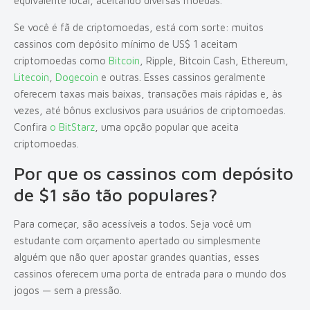
equivalente local, aceitando diversas moedas.
Se você é fã de criptomoedas, está com sorte: muitos
cassinos com depósito mínimo de US$ 1 aceitam
criptomoedas como
Bitcoin
, Ripple, Bitcoin Cash, Ethereum,
Litecoin
,
Dogecoin
e outras. Esses cassinos geralmente
oferecem taxas mais baixas, transações mais rápidas e, às
vezes, até bônus exclusivos para usuários de criptomoedas.
Confira
o BitStarz
, uma opção popular que aceita
criptomoedas.
Por que os cassinos com depósito
de $1 são tão populares?
Para começar, são acessíveis a todos. Seja você um
estudante com orçamento apertado ou simplesmente
alguém que não quer apostar grandes quantias, esses
cassinos oferecem uma porta de entrada para o mundo dos
jogos — sem a pressão.