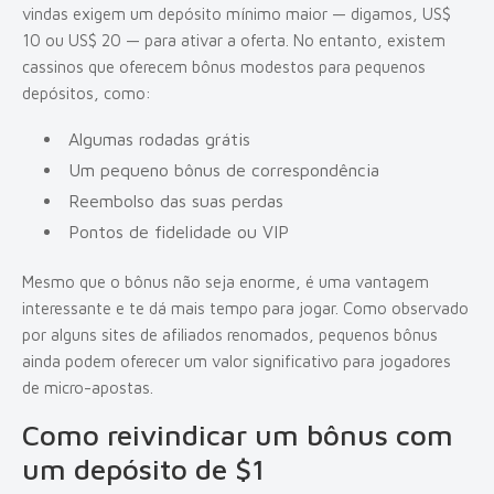
vindas exigem um depósito mínimo maior — digamos, US$
10 ou US$ 20 — para ativar a oferta. No entanto, existem
cassinos que oferecem bônus modestos para pequenos
depósitos, como:
Algumas rodadas grátis
Um pequeno bônus de correspondência
Reembolso das suas perdas
Pontos de fidelidade ou VIP
Mesmo que o bônus não seja enorme, é uma vantagem
interessante e te dá mais tempo para jogar. Como observado
por alguns sites de afiliados renomados, pequenos bônus
ainda podem oferecer um valor significativo para jogadores
de micro-apostas.
Como reivindicar um bônus com
um depósito de $1