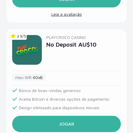
Leia a avaliação
3.9/5
PLAYCROCO CASINO
No Deposit
AU$10
meu WR:
60xB
Bônus de boas-vindas generoso
Aceita Bitcoin e diversas opções de pagamento.
Design otimizado para dispositivos móveis
JOGAR