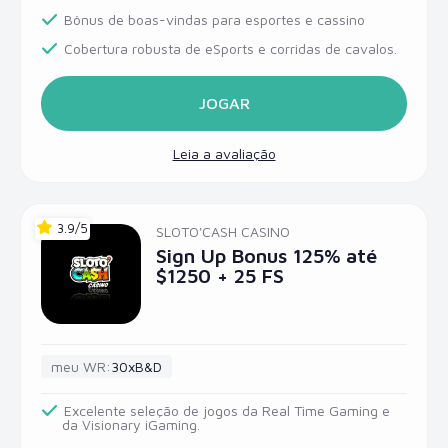
Bônus de boas-vindas para esportes e cassino
Cobertura robusta de eSports e corridas de cavalos.
JOGAR
Leia a avaliação
3.9/5
SLOTO'CASH CASINO
Sign Up Bonus
125
% até
$1250
+ 25 FS
meu WR:
30xB&D
Excelente seleção de jogos da Real Time Gaming e
da Visionary iGaming.