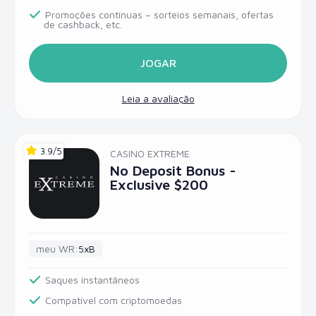
Promoções contínuas – sorteios semanais, ofertas
de cashback, etc.
JOGAR
Leia a avaliação
3.9/5
CASINO EXTREME
No Deposit Bonus -
Exclusive
$200
meu WR:
5xB
Saques instantâneos
Compatível com criptomoedas