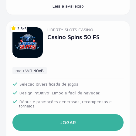
Leia a avaliação
3.8/5
LIBERTY SLOTS CASINO
Casino Spins
50 FS
meu WR:
40xB
Seleção diversificada de jogos
Design intuitivo: Limpo e fácil de navegar.
Bônus e promoções generosos, recompensas e
torneios.
JOGAR