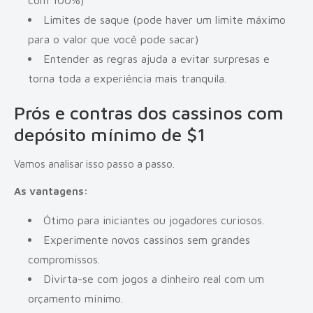
Limites de saque (pode haver um limite máximo
para o valor que você pode sacar)
Entender as regras ajuda a evitar surpresas e
torna toda a experiência mais tranquila.
Prós e contras dos cassinos com
depósito mínimo de $1
Vamos analisar isso passo a passo.
As vantagens:
Ótimo para iniciantes ou jogadores curiosos.
Experimente novos cassinos sem grandes
compromissos.
Divirta-se com jogos a dinheiro real com um
orçamento mínimo.