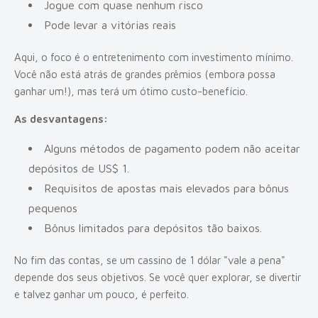
Jogue com quase nenhum risco
Pode levar a vitórias reais
Aqui, o foco é o entretenimento com investimento mínimo.
Você não está atrás de grandes prêmios (embora possa
ganhar um!), mas terá um ótimo custo-benefício.
As desvantagens:
Alguns métodos de pagamento podem não aceitar
depósitos de US$ 1.
Requisitos de apostas mais elevados para bônus
pequenos
Bônus limitados para depósitos tão baixos.
No fim das contas, se um cassino de 1 dólar "vale a pena"
depende dos seus objetivos. Se você quer explorar, se divertir
e talvez ganhar um pouco, é perfeito.