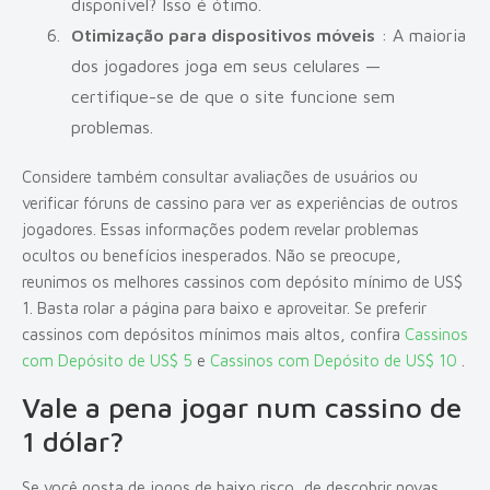
disponível? Isso é ótimo.
Otimização para dispositivos móveis
: A maioria
dos jogadores joga em seus celulares —
certifique-se de que o site funcione sem
problemas.
Considere também consultar avaliações de usuários ou
verificar fóruns de cassino para ver as experiências de outros
jogadores. Essas informações podem revelar problemas
ocultos ou benefícios inesperados. Não se preocupe,
reunimos os melhores cassinos com depósito mínimo de US$
1. Basta rolar a página para baixo e aproveitar. Se preferir
cassinos com depósitos mínimos mais altos, confira
Cassinos
com Depósito de US$ 5
e
Cassinos com Depósito de US$ 10
.
Vale a pena jogar num cassino de
1 dólar?
Se você gosta de jogos de baixo risco, de descobrir novas