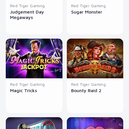
Red Tiger Gaming
Red Tiger Gaming
Judgement Day
Sugar Monster
Megaways
Red Tiger Gaming
Red Tiger Gaming
Magic Tricks
Bounty Raid 2