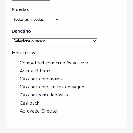
Moedas
Bancário
Mais filtros
Compatível com crupiês ao vivo
Aceita Bitcoin
Cassinos com avisos
Cassinos com limites de saque
Cassinos sem depósito
Cashback
Aprovado Cheetah