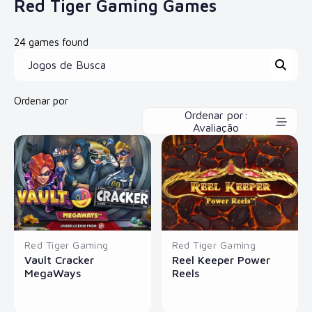
Red Tiger Gaming Games
24
games found
Ordenar por
Ordenar por:
Avaliação
Red Tiger Gaming
Red Tiger Gaming
Vault Cracker
Reel Keeper Power
MegaWays
Reels