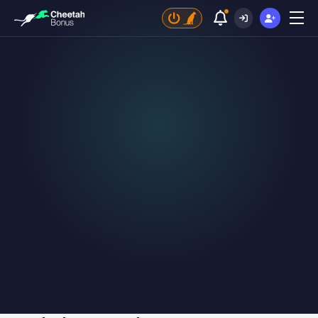
Análise do Red Tiger
Gaming, Jogos e Cassinos
0/5
Análise em breve!