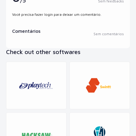
/5
Sem feedbacks
Você precisa fazer login para deixar um comentário.
Comentários
Sem comentários
Check out other softwares