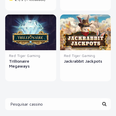
Red Tiger Gaming
Red Tiger Gaming
Trillionaire
Jackrabbit Jackpots
Megaways