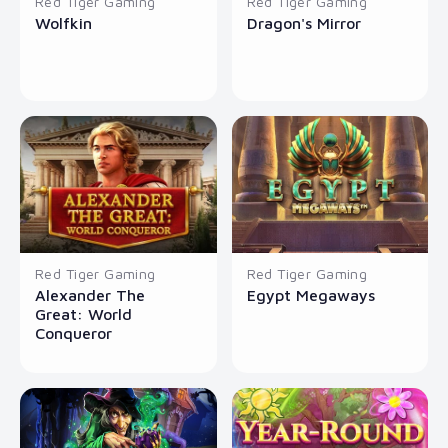
Red Tiger Gaming
Red Tiger Gaming
Wolfkin
Dragon's Mirror
Red Tiger Gaming
Red Tiger Gaming
Alexander The
Egypt Megaways
Great: World
Conqueror