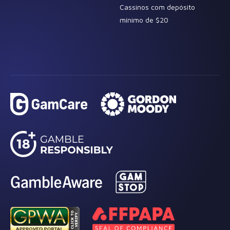
Cassinos com depósito
mínimo de $20