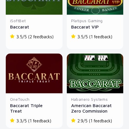
iSoftBet
Platipus Gaming
Baccarat
Baccarat VIP
3.5/5
(2 feedbacks)
3.5/5
(1 feedback)
OneTouch
Habanero Systems
Baccarat Triple
American Baccarat
Treat
Zero Commission
3.3/5
(1 feedback)
2.9/5
(1 feedback)