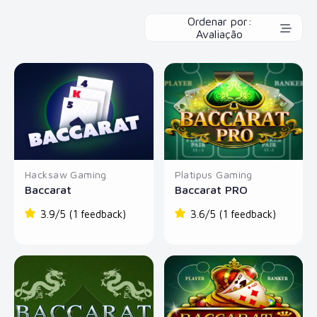
Ordenar por:
Avaliação
Hacksaw Gaming
Platipus Gaming
Baccarat
Baccarat PRO
3.9/5
(1 feedback)
3.6/5
(1 feedback)