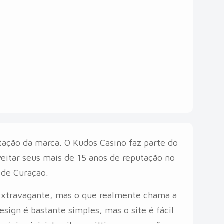
putação da marca. O Kudos Casino faz parte do
veitar seus mais de 15 anos de reputação no
 de Curaçao.
 extravagante, mas o que realmente chama a
esign é bastante simples, mas o site é fácil