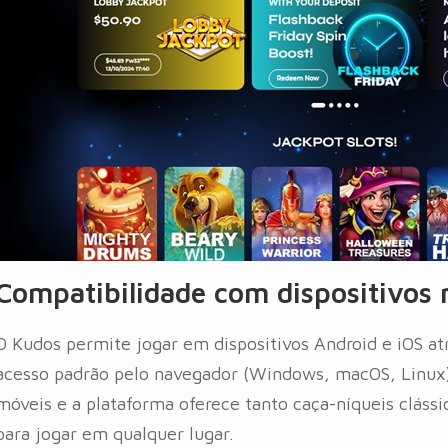
Compatibilidade com dispositivos
O Kudos permite jogar em dispositivos Android e iOS at
acesso padrão pelo navegador (Windows, macOS, Linux).
móveis e a plataforma oferece tanto caça-níqueis cláss
para jogar em qualquer lugar.