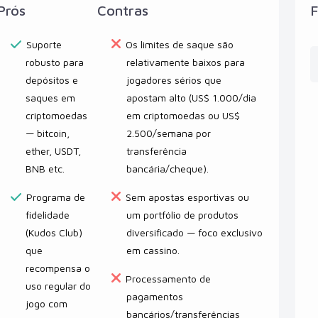
Prós
Contras
F
Suporte
Os limites de saque são
robusto para
relativamente baixos para
depósitos e
jogadores sérios que
saques em
apostam alto (US$ 1.000/dia
criptomoedas
em criptomoedas ou US$
— bitcoin,
2.500/semana por
ether, USDT,
transferência
BNB etc.
bancária/cheque).
Programa de
Sem apostas esportivas ou
fidelidade
um portfólio de produtos
(Kudos Club)
diversificado — foco exclusivo
que
em cassino.
recompensa o
Processamento de
uso regular do
pagamentos
jogo com
bancários/transferências