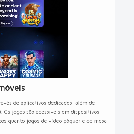
 móveis
ravés de aplicativos dedicados, além de
 Os jogos são acessíveis em dispositivos
icos quanto jogos de vídeo pôquer e de mesa