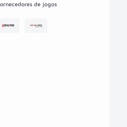
ornecedores de jogos