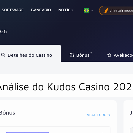
SOFTWARE
BANCÁRIO
NOTÍCIAS
026
2
Detalhes do Cassino
Bônus
Avaliaçõ
Análise do Kudos Casino 202
Bônus
J
VEJA TUDO