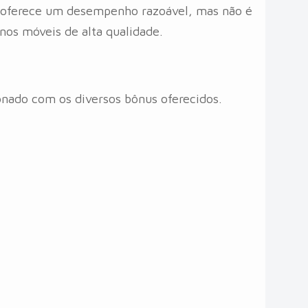
s oferece um desempenho razoável, mas não é
nos móveis de alta qualidade.
onado com os diversos bônus oferecidos.