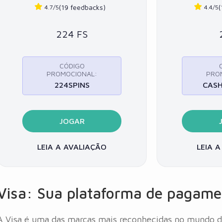
(19 feedbacks)
(
4.7/5
4.4/5
224 FS
CÓDIGO
PROMOCIONAL:
PRO
224SPINS
CASH
JOGAR
LEIA A AVALIAÇÃO
LEIA 
Visa: Sua plataforma de pagamen
A Visa é uma das marcas mais reconhecidas no mundo d