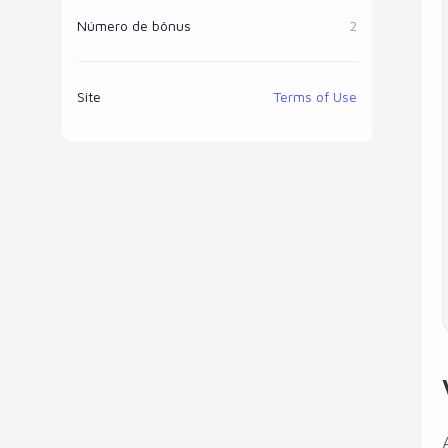
Número de bônus
2
Site
Terms of Use