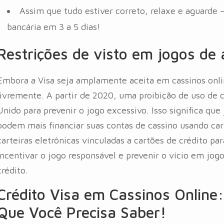
Assim que tudo estiver correto, relaxe e aguarde
bancária em 3 a 5 dias!
Restrições de visto em jogos de 
Embora a Visa seja amplamente aceita em cassinos onl
livremente. A partir de 2020, uma proibição de uso de 
Unido para prevenir o jogo excessivo. Isso significa qu
podem mais financiar suas contas de cassino usando ca
carteiras eletrônicas vinculadas a cartões de crédito pa
incentivar o jogo responsável e prevenir o vício em jogo
crédito.
Crédito Visa em Cassinos Online:
Que Você Precisa Saber!