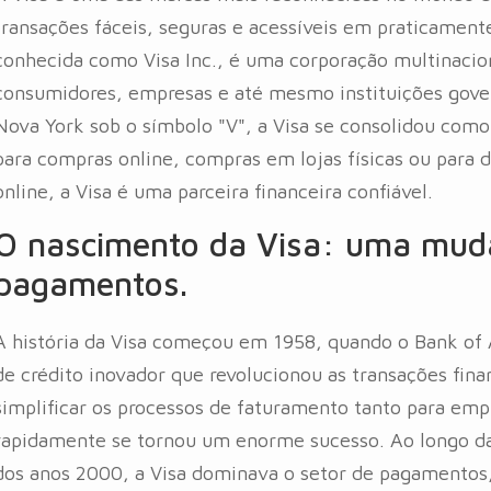
transações fáceis, seguras e acessíveis em praticament
conhecida como Visa Inc., é uma corporação multinaci
consumidores, empresas e até mesmo instituições gover
Nova York sob o símbolo "V", a Visa se consolidou como
para compras online, compras em lojas físicas ou para 
online, a Visa é uma parceira financeira confiável.
O nascimento da Visa: uma muda
pagamentos.
A história da Visa começou em 1958, quando o Bank of
de crédito inovador que revolucionou as transações fina
simplificar os processos de faturamento tanto para emp
rapidamente se tornou um enorme sucesso. Ao longo da
dos anos 2000, a Visa dominava o setor de pagamento