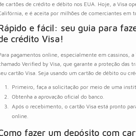
de cartões de crédito e débito nos EUA. Hoje, a Visa op
Califórnia, e é aceita por milhões de comerciantes em 
Rápido e fácil: seu guia para fa
de crédito Visa!
Para pagamentos online, especialmente em cassinos, a 
chamado Verified by Visa, que garante a proteção das tr
seu cartão Visa. Seja usando um cartão de débito ou cré
Primeiro, faça a solicitação por meio de uma instit
Obtenha a aprovação oficial do banco.
Após o recebimento, o cartão Visa está pronto para
online.
Como fazer um depósito com cart