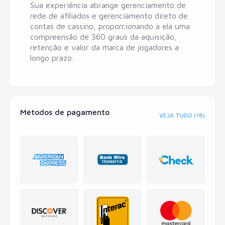
Sua experiência abrange gerenciamento de
rede de afiliados e gerenciamento direto de
contas de cassino, proporcionando a ela uma
compreensão de 360 ​​graus da aquisição,
retenção e valor da marca de jogadores a
longo prazo.
Métodos de pagamento
VEJA TUDO
(18)