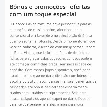
Bônus e promoções: ofertas
com um toque especial
O Decode Casino traz uma nova perspectiva para as
promoções de cassino online, abandonando o
convencional em favor de uma seleção tão dinâmica
quanto seu tema futurista. Desde o momento em que
você se cadastra, é recebido com um generoso Pacote
de Boas-Vindas, que inclui um bônus de depósito e
fichas para agregar valor. Jogadores curiosos podem
até começar com fichas grátis, sem necessidade de
depósito. Com tantos jogos disponíveis, você pode
escolher o seu e aumentar a diversão com bônus de
Escolha do Editor, recompensas mensais, benefícios de
cashback e até bônus de fidelidade especialmente
criados para usuários de criptomoedas. Seja para
buscar jackpots ou apenas experimentar, o Decode
garante que sempre haja algo a mais para você