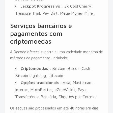
Jackpot Progressivo
: 3x Cool Cherry,
Treasure Trail, Pay Dirt, Mega Money Mine.
Serviços bancários e
pagamentos com
criptomoedas
A Decode oferece suporte a uma variedade moderna de
métodos de pagamento, incluindo:
Criptomoedas
: Bitcoin, Bitcoin Cash,
Bitcoin Lightning, Litecoin
Opções tradicionais
: Visa, Mastercard,
Interac, MuchBetter, eZeeWallet, Payz,
Transferência Bancária, Cheques por Correio
Os saques são processados em até 48 horas em dias