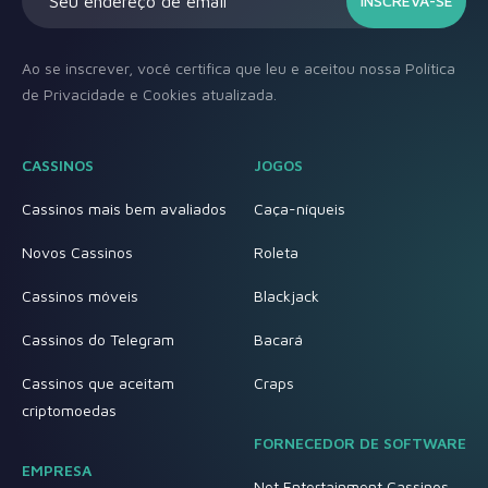
INSCREVA-SE
Ao se inscrever, você certifica que leu e aceitou nossa Política
de Privacidade e Cookies atualizada.
CASSINOS
JOGOS
Cassinos mais bem avaliados
Caça-níqueis
Novos Cassinos
Roleta
Cassinos móveis
Blackjack
Cassinos do Telegram
Bacará
Cassinos que aceitam
Craps
criptomoedas
FORNECEDOR DE SOFTWARE
EMPRESA
Net Entertainment Cassinos