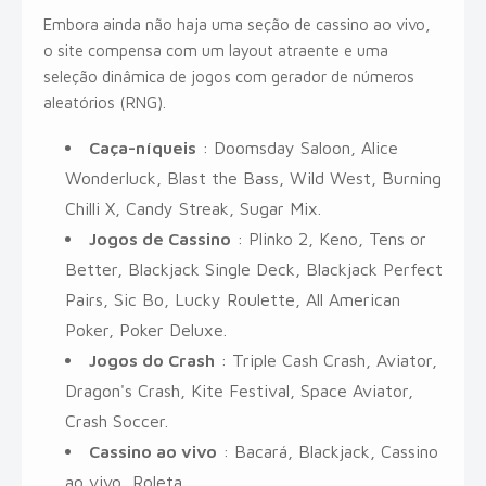
Embora ainda não haja uma seção de cassino ao vivo,
o site compensa com um layout atraente e uma
seleção dinâmica de jogos com gerador de números
aleatórios (RNG).
Caça-níqueis
: Doomsday Saloon, Alice
Wonderluck, Blast the Bass, Wild West, Burning
Chilli X, Candy Streak, Sugar Mix.
Jogos de Cassino
: Plinko 2, Keno, Tens or
Better, Blackjack Single Deck, Blackjack Perfect
Pairs, Sic Bo, Lucky Roulette, All American
Poker, Poker Deluxe.
Jogos do Crash
: Triple Cash Crash, Aviator,
Dragon's Crash, Kite Festival, Space Aviator,
Crash Soccer.
Cassino ao vivo
: Bacará, Blackjack, Cassino
ao vivo, Roleta.