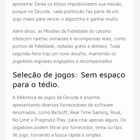
aproveitar. Deixe os bônus impulsionarem sua missão,
porque no Decode, cada promoção faz parte de um
jogo maior para vencer o algoritmo e ganhar muito.
Além disso, as Missões de Fidelidade do cassino
oferecem tarefas semanais e recompensas reais, como
pontos de fidelidade, rodadas grátis e dinheiro. Toda
segunda-feira traz um novo desafio, mantendo os
jogadores regulares engajados e recompensados.
Seleção de jogos: Sem espaço
para o tédio.
A biblioteca de jogos da Decode é enorme,
apresentando diversos fornecedores de software
renomados, como Betsoft, Real Time Gaming, Rival,
No Limit e Pragmatic Play, para citar apenas alguns. Os
jogadores podem filtrar por fornecedor, tema ou tipo
de jogo, tornando a busca rápida e simples.