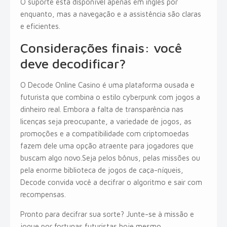
O suporte está disponível apenas em inglês por
enquanto, mas a navegação e a assistência são claras
e eficientes.
Considerações finais: você
deve decodificar?
O Decode Online Casino é uma plataforma ousada e
futurista que combina o estilo cyberpunk com jogos a
dinheiro real. Embora a falta de transparência nas
licenças seja preocupante, a variedade de jogos, as
promoções e a compatibilidade com criptomoedas
fazem dele uma opção atraente para jogadores que
buscam algo novo.Seja pelos bônus, pelas missões ou
pela enorme biblioteca de jogos de caça-níqueis,
Decode convida você a decifrar o algoritmo e sair com
recompensas.
Pronto para decifrar sua sorte? Junte-se à missão e
jogue por fortunas futuristas hoje mesmo.