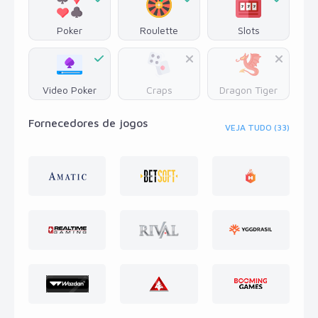
Poker
Roulette
Slots
Video Poker
Craps
Dragon Tiger
Fornecedores de jogos
VEJA TUDO
(33)