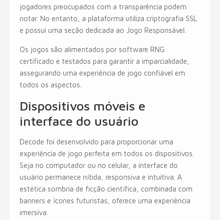
jogadores preocupados com a transparência podem
notar. No entanto, a plataforma utiliza criptografia SSL
e possui uma seção dedicada ao Jogo Responsável.
Os jogos são alimentados por software RNG
certificado e testados para garantir a imparcialidade,
assegurando uma experiência de jogo confiável em
todos os aspectos.
Dispositivos móveis e
interface do usuário
Decode foi desenvolvido para proporcionar uma
experiência de jogo perfeita em todos os dispositivos.
Seja no computador ou no celular, a interface do
usuário permanece nítida, responsiva e intuitiva. A
estética sombria de ficção científica, combinada com
banners e ícones futuristas, oferece uma experiência
imersiva.