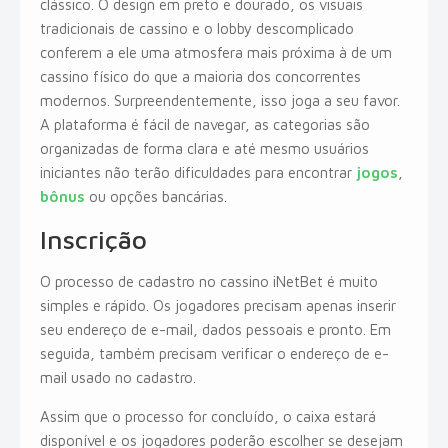
clássico. O design em preto e dourado, os visuais
tradicionais de cassino e o lobby descomplicado
conferem a ele uma atmosfera mais próxima à de um
cassino físico do que a maioria dos concorrentes
modernos. Surpreendentemente, isso joga a seu favor.
A plataforma é fácil de navegar, as categorias são
organizadas de forma clara e até mesmo usuários
iniciantes não terão dificuldades para encontrar
jogos
,
bônus
ou opções bancárias.
Inscrição
O processo de cadastro no cassino iNetBet é muito
simples e rápido. Os jogadores precisam apenas inserir
seu endereço de e-mail, dados pessoais e pronto. Em
seguida, também precisam verificar o endereço de e-
mail usado no cadastro.
Assim que o processo for concluído, o caixa estará
disponível e os jogadores poderão escolher se desejam