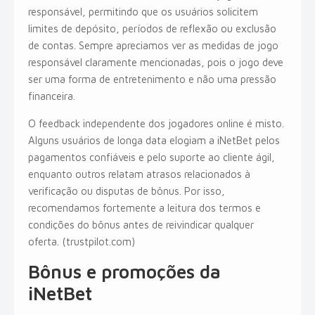
responsável, permitindo que os usuários solicitem
limites de depósito, períodos de reflexão ou exclusão
de contas. Sempre apreciamos ver as medidas de jogo
responsável claramente mencionadas, pois o jogo deve
ser uma forma de entretenimento e não uma pressão
financeira.
O feedback independente dos jogadores online é misto.
Alguns usuários de longa data elogiam a iNetBet pelos
pagamentos confiáveis e pelo suporte ao cliente ágil,
enquanto outros relatam atrasos relacionados à
verificação ou disputas de bônus. Por isso,
recomendamos fortemente a leitura dos termos e
condições do bônus antes de reivindicar qualquer
oferta. (trustpilot.com)
Bônus e promoções da
iNetBet