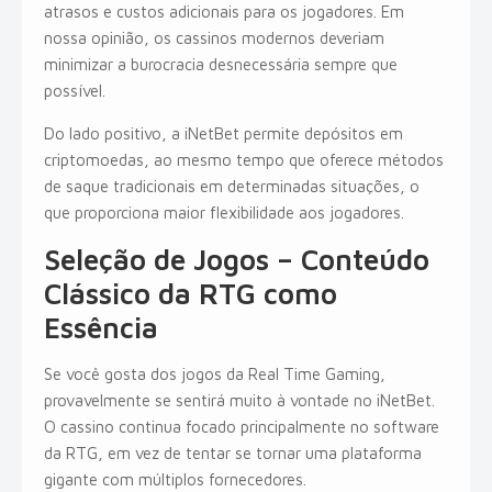
atrasos e custos adicionais para os jogadores. Em
nossa opinião, os cassinos modernos deveriam
minimizar a burocracia desnecessária sempre que
possível.
Do lado positivo, a iNetBet permite depósitos em
criptomoedas, ao mesmo tempo que oferece métodos
de saque tradicionais em determinadas situações, o
que proporciona maior flexibilidade aos jogadores.
Seleção de Jogos – Conteúdo
Clássico da RTG como
Essência
Se você gosta dos jogos da Real Time Gaming,
provavelmente se sentirá muito à vontade no iNetBet.
O cassino continua focado principalmente no software
da RTG, em vez de tentar se tornar uma plataforma
gigante com múltiplos fornecedores.