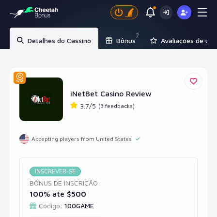
2
Detalhes do Cassino
Bônus
Avaliações de usu
iNetBet Casino Review
3.7/5
(3 feedbacks)
Accepting players from United States
INSCREVER-SE
BÔNUS DE INSCRIÇÃO
100
% até
$500
Código:
100GAME