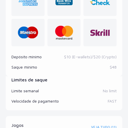
Depósito mínimo
$10 (E-wallets)/$20 (Crypto)
Saque mínimo
$48
Limites de saque
Limite semanal
No limit
Velocidade de pagamento
FAST
Jogos
VEJA TUDO
(11)