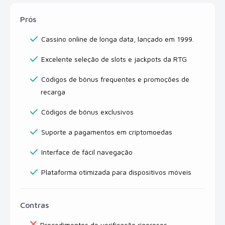
Prós
Cassino online de longa data, lançado em 1999.
Excelente seleção de slots e jackpots da RTG
Códigos de bônus frequentes e promoções de
recarga
Códigos de bônus exclusivos
Suporte a pagamentos em criptomoedas
Interface de fácil navegação
Plataforma otimizada para dispositivos móveis
Contras
Procedimentos de verificação rigorosos