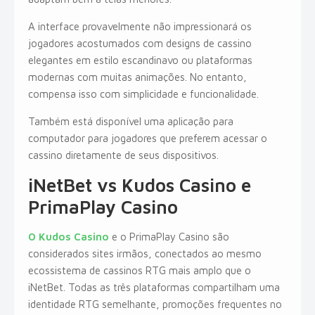
A interface provavelmente não impressionará os
jogadores acostumados com designs de cassino
elegantes em estilo escandinavo ou plataformas
modernas com muitas animações. No entanto,
compensa isso com simplicidade e funcionalidade.
Também está disponível uma aplicação para
computador para jogadores que preferem acessar o
cassino diretamente de seus dispositivos.
iNetBet vs Kudos Casino e
PrimaPlay Casino
O Kudos Casino
e o PrimaPlay Casino são
considerados sites irmãos, conectados ao mesmo
ecossistema de cassinos RTG mais amplo que o
iNetBet. Todas as três plataformas compartilham uma
identidade RTG semelhante, promoções frequentes no