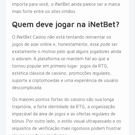
importa para você, o iNetBet ainda parece ser a marca
mais forte entre os sites irmãos.
Quem deve jogar na iNetBet?
O iNetBet Casino não está tentando reinventar os
jogos de azar online e, honestamente, esse pode ser
exatamente o motivo pelo qual alguns jogadores ainda
o adoram. A plataforma se mantém fiel ao que a
tornou popular em primeiro lugar: jogos da RTG,
estética clássica de cassino, promoções regulares,
suporte a criptomoedas e uma experiência de usuário
descomplicada.
Os maiores pontos fortes do cassino são sua longa
trajetória, a forte identidade da RTG, a organização
impecável da área de jogos e as ofertas regulares de
bônus. Por outro lado, o estilo visual ultrapassado e os
requisitos de verificação mais rigorosos podem frustrar