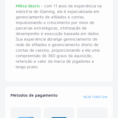
Milica Skoric
- com 11 anos de experiência na
indústria de iGaming, ela é especializada em
gerenciamento de afiliados e contas,
impulsionando o crescimento por meio de
parcerias estratégicas, otimização de
desempenho e execução baseada em dados.
Sua experiência abrange gerenciamento de
rede de afiliados e gerenciamento direto de
contas de cassino, proporcionando a ela uma
compreensão de 360 ​​graus da aquisição,
retenção e valor da marca de jogadores a
longo prazo.
Métodos de pagamento
VEJA TUDO
(24)