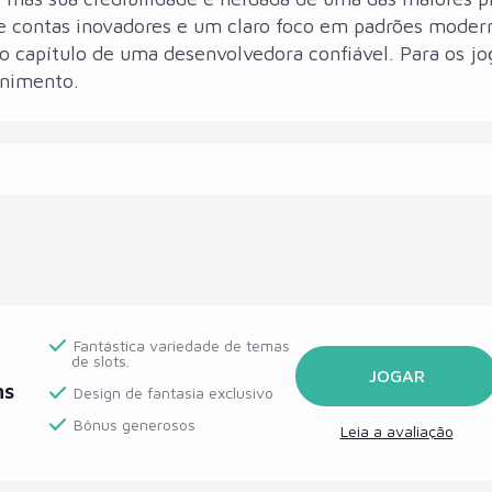
 contas inovadores e um claro foco em padrões modern
pítulo de uma desenvolvedora confiável. Para os jogad
enimento.
Fantástica variedade de temas
de slots.
JOGAR
ns
Design de fantasia exclusivo
Bônus generosos
Leia a avaliação