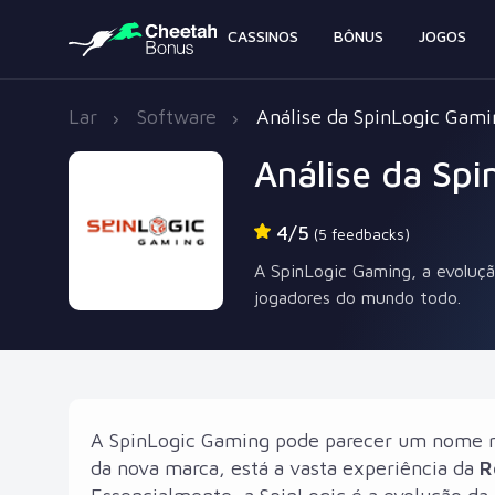
CASSINOS
BÔNUS
JOGOS
Lar
Software
Análise da SpinLogic Gam
Análise da Sp
4/5
(5 feedbacks)
A SpinLogic Gaming, a evoluçã
jogadores do mundo todo.
A SpinLogic Gaming pode parecer um nome no
da nova marca, está a vasta experiência da
R