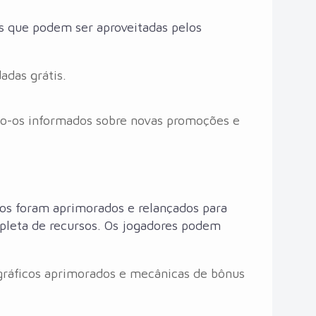
is que podem ser aproveitadas pelos
adas grátis.
do-os informados sobre novas promoções e
icos foram aprimorados e relançados para
epleta de recursos. Os jogadores podem
ráficos aprimorados e mecânicas de bônus