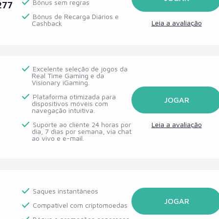
Bônus sem regras
77
Bônus de Recarga Diários e
Leia a avaliação
Cashback
Excelente seleção de jogos da
Real Time Gaming e da
Visionary iGaming.
Plataforma otimizada para
JOGAR
dispositivos móveis com
navegação intuitiva.
Leia a avaliação
Suporte ao cliente 24 horas por
dia, 7 dias por semana, via chat
ao vivo e e-mail.
Saques instantâneos
JOGAR
Compatível com criptomoedas