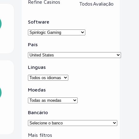
Refine Casinos
Todos
Avaliação
Software
País
Línguas
Moedas
Bancário
Mais filtros