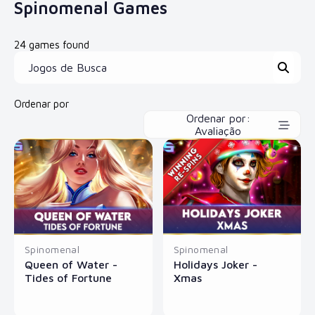
Spinomenal Games
24
games found
Ordenar por
Ordenar por:
Avaliação
Spinomenal
Spinomenal
Queen of Water -
Holidays Joker -
Tides of Fortune
Xmas