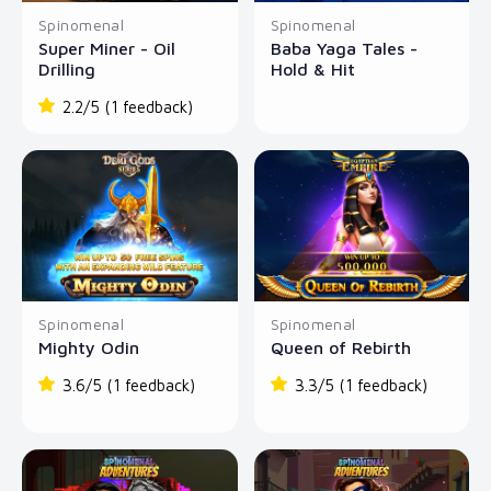
Spinomenal
Spinomenal
Super Miner - Oil
Baba Yaga Tales -
Drilling
Hold & Hit
2.2/5
(1 feedback)
Spinomenal
Spinomenal
Mighty Odin
Queen of Rebirth
3.6/5
(1 feedback)
3.3/5
(1 feedback)