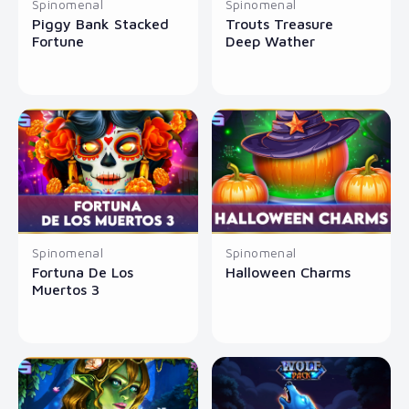
Spinomenal
Spinomenal
Piggy Bank Stacked
Trouts Treasure
Fortune
Deep Wather
Spinomenal
Spinomenal
Fortuna De Los
Halloween Charms
Muertos 3