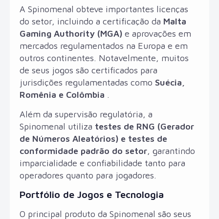
A Spinomenal obteve importantes licenças
do setor, incluindo a certificação da
Malta
Gaming Authority (MGA)
e aprovações em
mercados regulamentados na Europa e em
outros continentes. Notavelmente, muitos
de seus jogos são certificados para
jurisdições regulamentadas como
Suécia,
Romênia e Colômbia
.
Além da supervisão regulatória, a
Spinomenal utiliza
testes de RNG (Gerador
de Números Aleatórios) e testes de
conformidade padrão do setor
, garantindo
imparcialidade e confiabilidade tanto para
operadores quanto para jogadores.
Portfólio de Jogos e Tecnologia
O principal produto da Spinomenal são seus