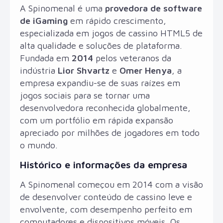
A Spinomenal é uma
provedora de software
de iGaming
em rápido crescimento,
especializada em jogos de cassino HTML5 de
alta qualidade e soluções de plataforma.
Fundada em
2014
pelos veteranos da
indústria
Lior Shvartz
e
Omer Henya
, a
empresa expandiu-se de suas raízes em
jogos sociais para se tornar uma
desenvolvedora reconhecida globalmente,
com um portfólio em rápida expansão
apreciado por milhões de jogadores em todo
o mundo.
Histórico e informações da empresa
A Spinomenal começou em 2014 com a visão
de desenvolver conteúdo de cassino leve e
envolvente, com desempenho perfeito em
computadores e dispositivos móveis. Os