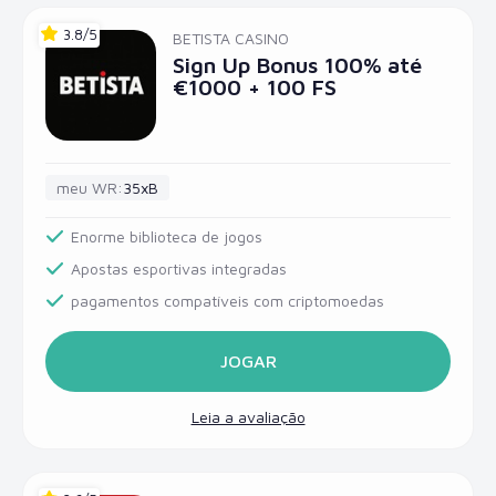
3.8/5
BETISTA CASINO
Sign Up Bonus
100
% até
€1000
+ 100 FS
meu WR:
35xB
Enorme biblioteca de jogos
Apostas esportivas integradas
pagamentos compatíveis com criptomoedas
JOGAR
Leia a avaliação