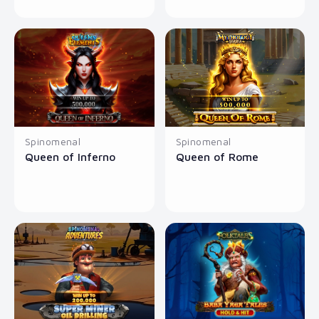
Spinomenal
Spinomenal
Queen of Inferno
Queen of Rome