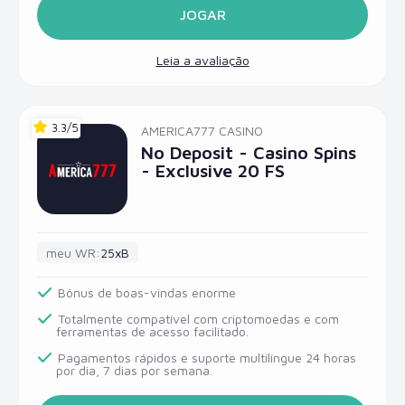
JOGAR
500xB&D
Leia a avaliação
3.3/5
AMERICA777 CASINO
No Deposit - Casino Spins
- Exclusive
20 FS
meu WR:
25xB
Bônus de boas-vindas enorme
Totalmente compatível com criptomoedas e com
ferramentas de acesso facilitado.
Pagamentos rápidos e suporte multilíngue 24 horas
por dia, 7 dias por semana.