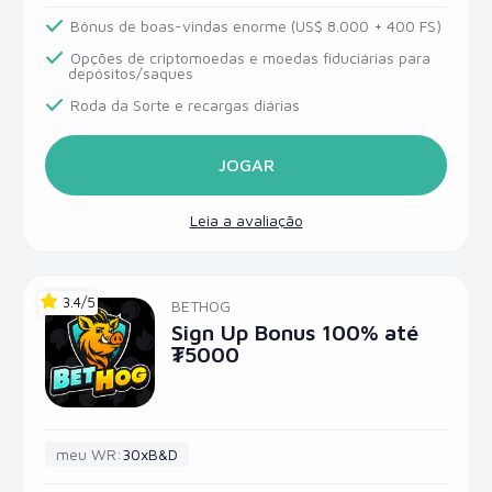
Bônus de boas-vindas enorme (US$ 8.000 + 400 FS)
Opções de criptomoedas e moedas fiduciárias para
depósitos/saques
Roda da Sorte e recargas diárias
JOGAR
Leia a avaliação
3.4/5
BETHOG
Sign Up Bonus
100
% até
₮5000
meu WR:
30xB&D