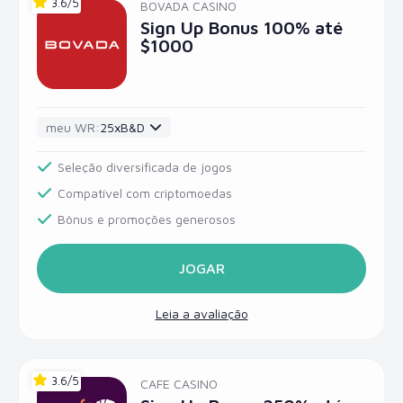
3.6/5
BOVADA CASINO
Sign Up Bonus
100
% até
$1000
meu WR:
25xB&D
Seleção diversificada de jogos
25xB&D
125xB&D
Compatível com criptomoedas
250xB&D
250xB&D
Bônus e promoções generosos
250xB&D
500xB&D
JOGAR
500xB&D
Leia a avaliação
3.6/5
CAFE CASINO