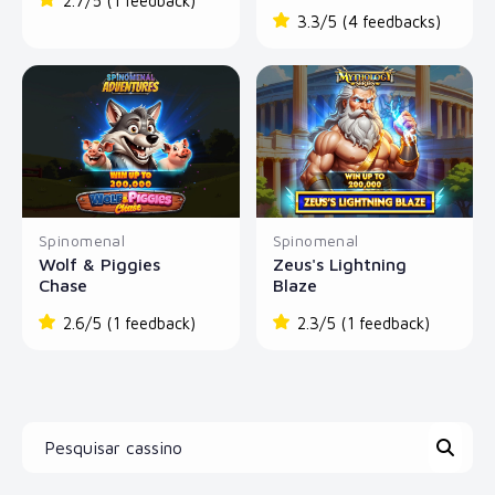
2.7/5
(1 feedback)
3.3/5
(4 feedbacks)
Spinomenal
Spinomenal
Wolf & Piggies
Zeus's Lightning
Chase
Blaze
2.6/5
(1 feedback)
2.3/5
(1 feedback)