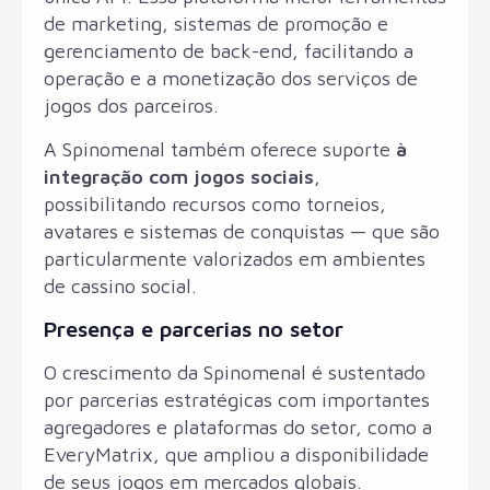
de marketing, sistemas de promoção e
gerenciamento de back-end, facilitando a
operação e a monetização dos serviços de
jogos dos parceiros.
A Spinomenal também oferece suporte
à
integração com jogos sociais
,
possibilitando recursos como torneios,
avatares e sistemas de conquistas — que são
particularmente valorizados em ambientes
de cassino social.
Presença e parcerias no setor
O crescimento da Spinomenal é sustentado
por parcerias estratégicas com importantes
agregadores e plataformas do setor, como a
EveryMatrix, que ampliou a disponibilidade
de seus jogos em mercados globais.