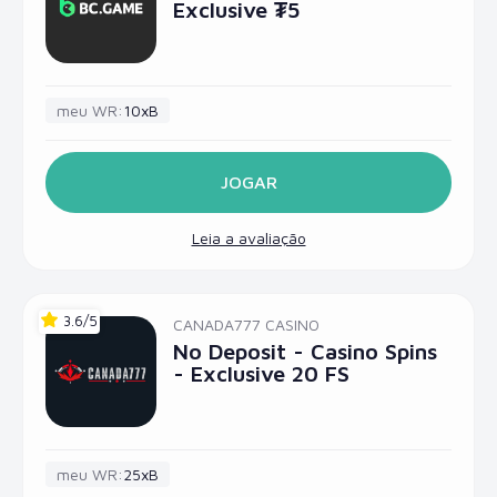
Exclusive
₮5
meu WR:
10xB
JOGAR
Leia a avaliação
3.6/5
CANADA777 CASINO
No Deposit - Casino Spins
- Exclusive
20 FS
meu WR:
25xB