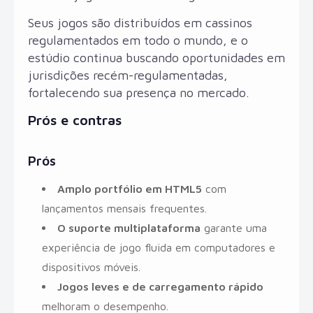
Seus jogos são distribuídos em cassinos
regulamentados em todo o mundo, e o
estúdio continua buscando oportunidades em
jurisdições recém-regulamentadas,
fortalecendo sua presença no mercado.
Prós e contras
Prós
Amplo portfólio em HTML5
com
lançamentos mensais frequentes.
O suporte multiplataforma
garante uma
experiência de jogo fluida em computadores e
dispositivos móveis.
Jogos leves e de carregamento rápido
melhoram o desempenho.