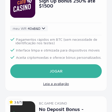
Sign Up Bonus
250
% até
$1500
meu WR:
40xB&D
Pagamentos rápidos em BTC (sem necessidade de
40xB&D
200xB&D
identificação nos testes)
Interface limpa e otimizada para dispositivos móveis
400xB&D
400xB&D
Aceita criptomoedas e oferece bônus personalizados.
800xB&D
800xB&D
JOGAR
Leia a avaliação
3.6/5
BC.GAME CASINO
No Deposit Bonus -