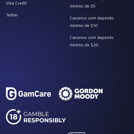
Visa Credit
mínimo de $5
Tether
Cassinos com depósito
mínimo de $10
Cassinos com depósito
mínimo de $20