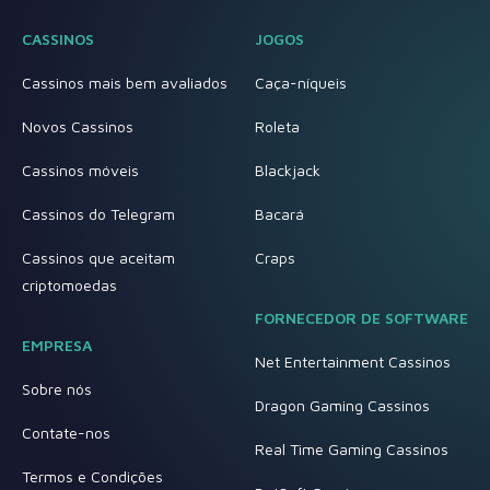
CASSINOS
JOGOS
Cassinos mais bem avaliados
Caça-níqueis
Novos Cassinos
Roleta
Cassinos móveis
Blackjack
Cassinos do Telegram
Bacará
Cassinos que aceitam
Craps
criptomoedas
FORNECEDOR DE SOFTWARE
EMPRESA
Net Entertainment Cassinos
Sobre nós
Dragon Gaming Cassinos
Contate-nos
Real Time Gaming Cassinos
Termos e Condições