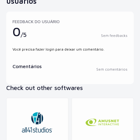
usuários
FEEDBACK DO USUÁRIO
0
/5
Sem feedbacks
Você precisa fazer login para deixar um comentário.
Comentários
Sem comentários
Check out other softwares