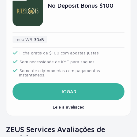
No Deposit Bonus
$100
meu WR:
30xB
Ficha grátis de $100 com apostas justas
Sem necessidade de KYC para saques.
Somente criptomoedas com pagamentos
instantâneos.
JOGAR
Leia a avaliação
ZEUS Services Avaliações de