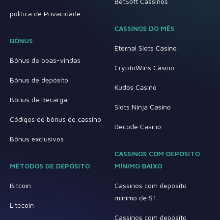
BetSoft Cassinos
política de Privacidade
CASSINOS DO MÊS
BÔNUS
Eternal Slots Casino
Bônus de boas-vindas
CryptoWins Casino
Bônus de depósito
Kudos Casino
Bônus de Recarga
Slots Ninja Casino
Códigos de bônus de cassino
Decode Casino
Bônus exclusivos
CASSINOS COM DEPÓSITO
MÉTODOS DE DEPÓSITO
MÍNIMO BAIXO
Bitcoin
Cassinos com depósito
mínimo de $1
Litecoin
Cassinos com depósito