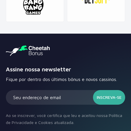
Assine nossa newsletter
Fique por dentro dos últimos bônus e novos cassinos.
INSCREVA-SE
Ao se inscrever, você certifica que leu e aceitou nossa Política
de Privacidade e Cookies atualizada.