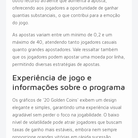
outro recurso atraente que aumenta a aposta,
oferecendo aos jogadores a oportunidade de ganhar
quantias substanciais, o que contribui para a emoção
do jogo.
As apostas variam entre um mínimo de 0,2 e um
máximo de 40, atendendo tanto jogadores casuais
quanto grandes apostadores. Vale ressaltar também
que os jogadores podem apostar uma moeda por linha,
permitindo diversas estratégias de apostas.
Experiência de jogo e
informações sobre o programa
Os gráficos de '20 Golden Coins' exibem um design
elegante e simples, garantindo uma experiência visual
agradável sem perder o foco na jogabilidade. O baixo
nível de volatilidade pode atrair jogadores que buscam
taxas de ganho mais estáveis, embora nem sempre
proporcione grandes vitórias em rápida sucessão.