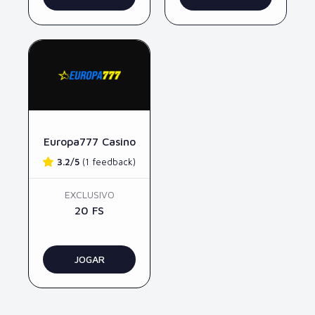
Europa777 Casino
3.2/5
(1 feedback)
EXCLUSIVO
20 FS
JOGAR