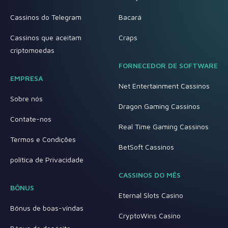
Cassinos do Telegram
Bacará
Cassinos que aceitam
Craps
criptomoedas
FORNECEDOR DE SOFTWARE
EMPRESA
Net Entertainment Cassinos
Sobre nós
Dragon Gaming Cassinos
Contate-nos
Real Time Gaming Cassinos
Termos e Condições
BetSoft Cassinos
política de Privacidade
CASSINOS DO MÊS
BÔNUS
Eternal Slots Casino
Bônus de boas-vindas
CryptoWins Casino