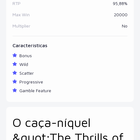
RTP
95,88%
Max Win
20000
Multiplier
No
Características
Bonus
Wild
Scatter
Progressive
Gamble Feature
O caça-níquel
&quot;The Thrills of