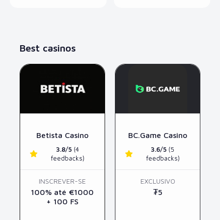
Best casinos
Betista Casino
BC.Game Casino
3.8/5
(4
3.6/5
(5
feedbacks)
feedbacks)
INSCREVER-SE
EXCLUSIVO
100% até €1000
₮5
+ 100 FS