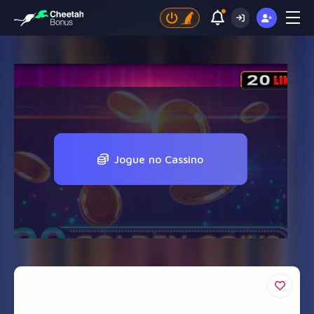
Jogue no Cassino