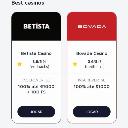
Best casinos
Betista Casino
Bovada Casino
3.8/5
(4
3.6/5
(3
feedbacks)
feedbacks)
INSCREVER-SE
INSCREVER-SE
100% até €1000
100% até $1000
+ 100 FS
JOGAR
JOGAR