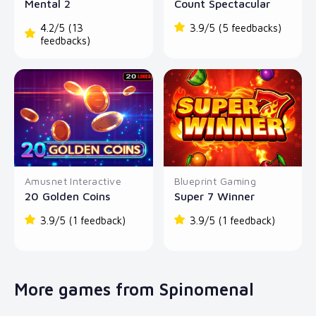
Mental 2
Count Spectacular
4.2/5
(13
3.9/5
(5 feedbacks)
feedbacks)
Amusnet Interactive
Blueprint Gaming
20 Golden Coins
Super 7 Winner
3.9/5
(1 feedback)
3.9/5
(1 feedback)
More games from Spinomenal