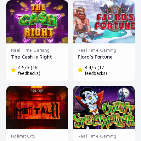
Real Time Gaming
Real Time Gaming
The Cash Is Right
Fjord's Fortune
4.5/5
(16
4.4/5
(17
feedbacks)
feedbacks)
Nolimit City
Real Time Gaming