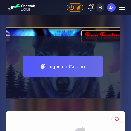
Jogue no Cassino