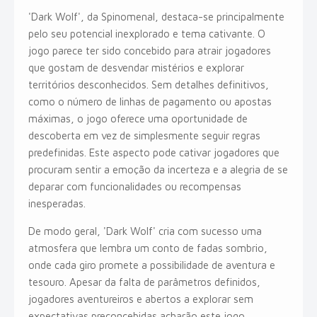
'Dark Wolf', da Spinomenal, destaca-se principalmente
pelo seu potencial inexplorado e tema cativante. O
jogo parece ter sido concebido para atrair jogadores
que gostam de desvendar mistérios e explorar
territórios desconhecidos. Sem detalhes definitivos,
como o número de linhas de pagamento ou apostas
máximas, o jogo oferece uma oportunidade de
descoberta em vez de simplesmente seguir regras
predefinidas. Este aspecto pode cativar jogadores que
procuram sentir a emoção da incerteza e a alegria de se
deparar com funcionalidades ou recompensas
inesperadas.
De modo geral, 'Dark Wolf' cria com sucesso uma
atmosfera que lembra um conto de fadas sombrio,
onde cada giro promete a possibilidade de aventura e
tesouro. Apesar da falta de parâmetros definidos,
jogadores aventureiros e abertos a explorar sem
expectativas preconcebidas acharão este jogo