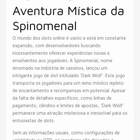
Aventura Mística da
Spinomenal
O mundo dos slots online é vasto e está em constante
expansão, com desenvolvedores buscando
incessantemente oferecer experiências novas e
envolventes aos jogadores. A Spinomenal, nome
renomado na indústria de cassinos, lançou um
intrigante jogo de slot intitulado 'Dark Wolf'. Este jogo
transporta os jogadores para um reino místico repleto
de encantamento e recompensas em potencial. Apesar
da falta de detalhes específicos, como linhas de
pagamento, cilindros e limites de apostas, 'Dark Wolf'
permanece uma atração misteriosa e irresistível para os
entusiastas de slots.
Sem as informações usuais, como configurações de