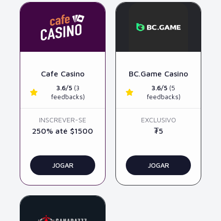
Cafe Casino
BC.Game Casino
3.6/5
(3
3.6/5
(5
feedbacks)
feedbacks)
INSCREVER-SE
EXCLUSIVO
250% até $1500
₮5
JOGAR
JOGAR