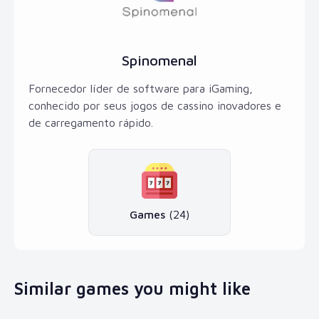
Spinomenal
Fornecedor líder de software para iGaming,
conhecido por seus jogos de cassino inovadores e
de carregamento rápido.
Games
(24)
Similar games you might like