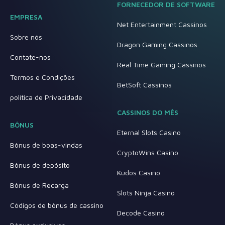
FORNECEDOR DE SOFTWARE
EMPRESA
Net Entertainment Cassinos
Sobre nós
Dragon Gaming Cassinos
Contate-nos
Real Time Gaming Cassinos
Termos e Condições
BetSoft Cassinos
política de Privacidade
CASSINOS DO MÊS
BÔNUS
Eternal Slots Casino
Bônus de boas-vindas
CryptoWins Casino
Bônus de depósito
Kudos Casino
Bônus de Recarga
Slots Ninja Casino
Códigos de bônus de cassino
Decode Casino