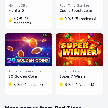
Nolimit City
Real Time Gaming
Mental 2
Count Spectacular
4.2/5
(13
3.9/5
(5 feedbacks)
feedbacks)
Amusnet Interactive
Blueprint Gaming
20 Golden Coins
Super 7 Winner
3.9/5
(1 feedback)
3.9/5
(1 feedback)
More games from Red Tiger