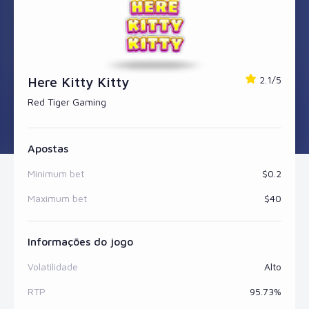
Here Kitty Kitty
2.1/5
Red Tiger Gaming
Apostas
Minimum bet
$0.2
Maximum bet
$40
Informações do jogo
Volatilidade
Alto
RTP
95.73%