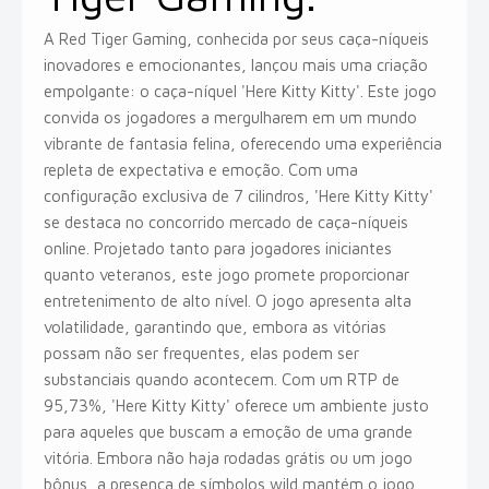
A Red Tiger Gaming, conhecida por seus caça-níqueis
inovadores e emocionantes, lançou mais uma criação
empolgante: o caça-níquel 'Here Kitty Kitty'. Este jogo
convida os jogadores a mergulharem em um mundo
vibrante de fantasia felina, oferecendo uma experiência
repleta de expectativa e emoção. Com uma
configuração exclusiva de 7 cilindros, 'Here Kitty Kitty'
se destaca no concorrido mercado de caça-níqueis
online. Projetado tanto para jogadores iniciantes
quanto veteranos, este jogo promete proporcionar
entretenimento de alto nível. O jogo apresenta alta
volatilidade, garantindo que, embora as vitórias
possam não ser frequentes, elas podem ser
substanciais quando acontecem. Com um RTP de
95,73%, 'Here Kitty Kitty' oferece um ambiente justo
para aqueles que buscam a emoção de uma grande
vitória. Embora não haja rodadas grátis ou um jogo
bônus, a presença de símbolos wild mantém o jogo