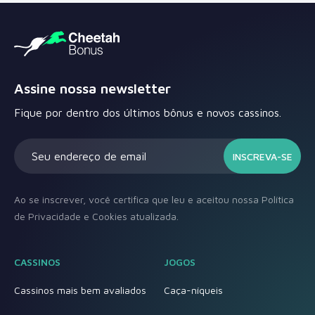
Assine nossa newsletter
Fique por dentro dos últimos bônus e novos cassinos.
INSCREVA-SE
Ao se inscrever, você certifica que leu e aceitou nossa Política
de Privacidade e Cookies atualizada.
CASSINOS
JOGOS
Cassinos mais bem avaliados
Caça-níqueis