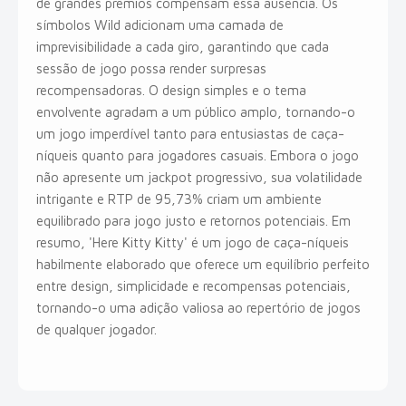
de grandes prêmios compensam essa ausência. Os
símbolos Wild adicionam uma camada de
imprevisibilidade a cada giro, garantindo que cada
sessão de jogo possa render surpresas
recompensadoras. O design simples e o tema
envolvente agradam a um público amplo, tornando-o
um jogo imperdível tanto para entusiastas de caça-
níqueis quanto para jogadores casuais. Embora o jogo
não apresente um jackpot progressivo, sua volatilidade
intrigante e RTP de 95,73% criam um ambiente
equilibrado para jogo justo e retornos potenciais. Em
resumo, 'Here Kitty Kitty' é um jogo de caça-níqueis
habilmente elaborado que oferece um equilíbrio perfeito
entre design, simplicidade e recompensas potenciais,
tornando-o uma adição valiosa ao repertório de jogos
de qualquer jogador.