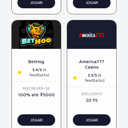
JOGAR
JOGAR
BetHog
America777
Casino
3.4/5
(4
feedbacks)
3.3/5
(6
feedbacks)
INSCREVER-SE
EXCLUSIVO
100% até ₮5000
20 FS
JOGAR
JOGAR