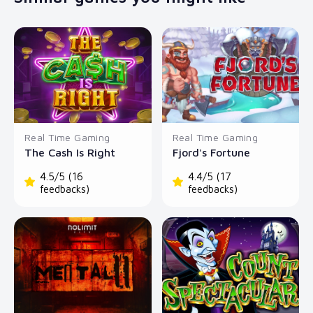
Real Time Gaming
Real Time Gaming
The Cash Is Right
Fjord's Fortune
4.5/5
(16
4.4/5
(17
feedbacks)
feedbacks)