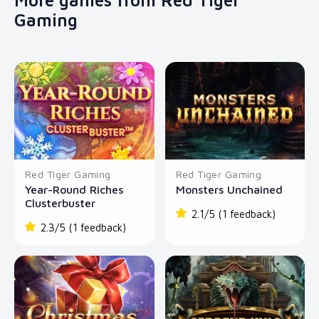
Gaming
Red Tiger Gaming
Red Tiger Gaming
Year-Round Riches
Monsters Unchained
Clusterbuster
2.1/5
(1 feedback)
2.3/5
(1 feedback)