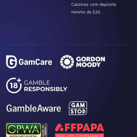
Cassinos com depósito
mínimo de $20