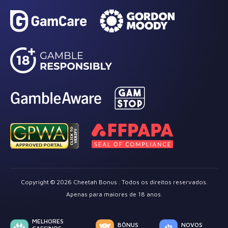
Copyright © 2026
Cheetah Bonus
. Todos os direitos reservados.
Apenas para maiores de 18 anos.
MELHORES
BÔNUS
NOVOS