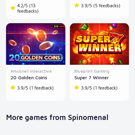
4.2/5
(13
3.9/5
(5 feedbacks)
feedbacks)
Amusnet Interactive
Blueprint Gaming
20 Golden Coins
Super 7 Winner
3.9/5
(1 feedback)
3.9/5
(1 feedback)
More games from Spinomenal