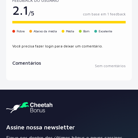
FEEDBACK DO USUÁRIO
2.1
/5
com base em 1 feedback
Pobre
Abaixo da média
Média
Bom
Excelente
Você precisa fazer login para deixar um comentário.
Comentários
Sem comentários
Assine nossa newsletter
Fique por dentro dos últimos bônus e novos cassinos.