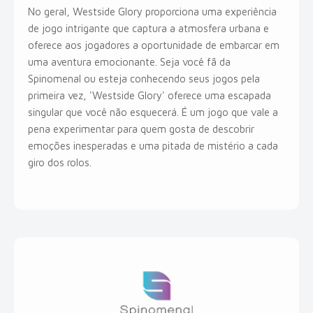
No geral, Westside Glory proporciona uma experiência
de jogo intrigante que captura a atmosfera urbana e
oferece aos jogadores a oportunidade de embarcar em
uma aventura emocionante. Seja você fã da
Spinomenal ou esteja conhecendo seus jogos pela
primeira vez, 'Westside Glory' oferece uma escapada
singular que você não esquecerá. É um jogo que vale a
pena experimentar para quem gosta de descobrir
emoções inesperadas e uma pitada de mistério a cada
giro dos rolos.