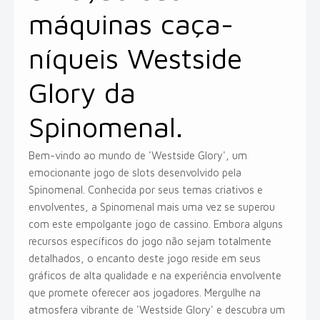
máquinas caça-
níqueis Westside
Glory da
Spinomenal.
Bem-vindo ao mundo de 'Westside Glory', um
emocionante jogo de slots desenvolvido pela
Spinomenal. Conhecida por seus temas criativos e
envolventes, a Spinomenal mais uma vez se superou
com este empolgante jogo de cassino. Embora alguns
recursos específicos do jogo não sejam totalmente
detalhados, o encanto deste jogo reside em seus
gráficos de alta qualidade e na experiência envolvente
que promete oferecer aos jogadores. Mergulhe na
atmosfera vibrante de 'Westside Glory' e descubra um