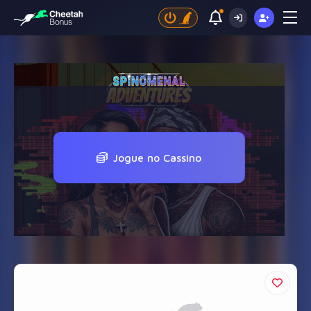
Jogue no Cassino